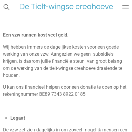
De Tielt-wingse creahoeve
Ga
direct
naar
de
hoofdinhoud
Een vzw runnen kost veel geld.
Wij hebben immers de dagelijkse kosten voor een goede
werking van onze vzw. Aangezien we geen subsidie's
krijgen, is daarom jullie financiële steun van groot belang
om de werking van de tielt-wingse creahoeve draaiende te
houden.
U kan ons financieel helpen door een donatie te doen op het
rekeningnummer BE89 7343 8922 0185
Legaat
De vzw zet zich dagelijks in om zoveel mogelijk mensen een